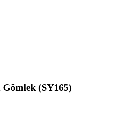
an Gömlek
(SY165)