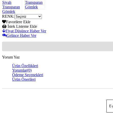
RENK
:
Favorilere Ekle
İstek Listeme Ekle
Fiyat Düşünce Haber Ver
Gelince Haber Ver
Yorum Yaz
Ürün Özellikleri
Yorumlar
(0)
Ödeme Seçenekleri
Ürün Önerileri