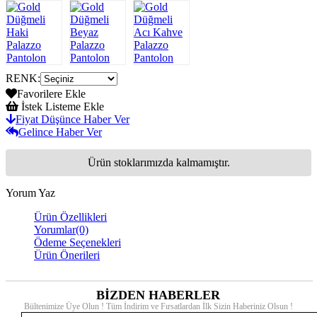
RENK
:
Favorilere Ekle
İstek Listeme Ekle
Fiyat Düşünce Haber Ver
Gelince Haber Ver
Ürün stoklarımızda kalmamıştır.
Yorum Yaz
Ürün Özellikleri
Yorumlar
(0)
Ödeme Seçenekleri
Ürün Önerileri
BİZDEN HABERLER
Bültenimize Üye Olun ! Tüm İndirim ve Fırsatlardan İlk Sizin Haberiniz Olsun !